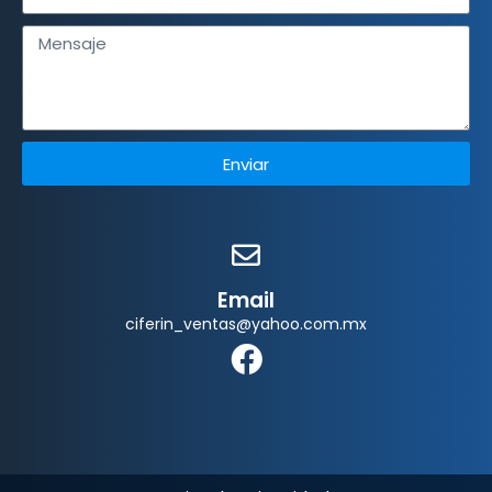
Enviar
Email
ciferin_ventas@yahoo.com.mx