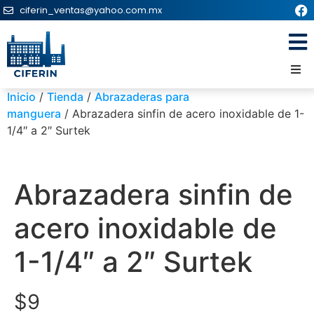
ciferin_ventas@yahoo.com.mx
Inicio
/
Tienda
/
Abrazaderas para
manguera
/ Abrazadera sinfin de acero inoxidable de 1-
1/4″ a 2″ Surtek
Abrazadera sinfin de
acero inoxidable de
1-1/4″ a 2″ Surtek
$
9