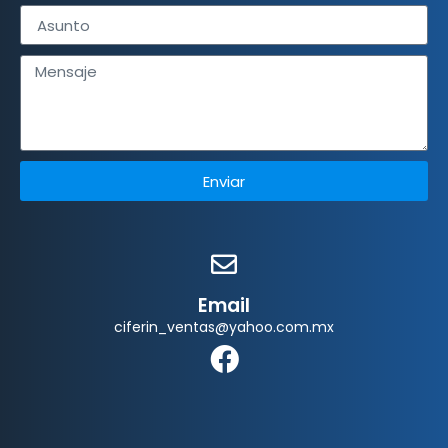
Enviar
Email
ciferin_ventas@yahoo.com.mx