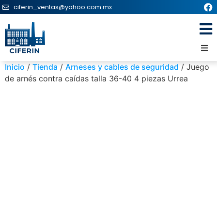
ciferin_ventas@yahoo.com.mx
Inicio
/
Tienda
/
Arneses y cables de seguridad
/ Juego
de arnés contra caídas talla 36-40 4 piezas Urrea