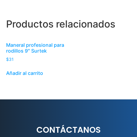
Productos relacionados
Maneral profesional para
rodillos 9″ Surtek
$
31
Añadir al carrito
CONTÁCTANOS