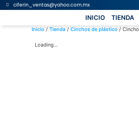
ciferin_ventas@yahoo.com.mx
INICIO
TIENDA
Inicio
/
Tienda
/
Cinchos de plástico
/ Cincho
Loading...