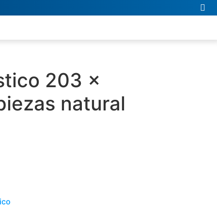
stico 203 x
iezas natural
ico