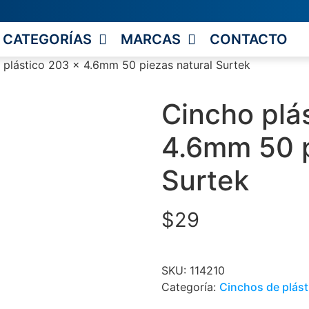
CATEGORÍAS
MARCAS
CONTACTO
 plástico 203 x 4.6mm 50 piezas natural Surtek
Cincho plá
4.6mm 50 p
Surtek
$
29
SKU:
114210
Categoría:
Cinchos de plást