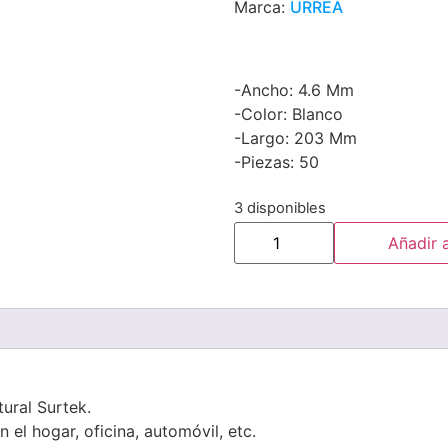
Marca:
URREA
-Ancho: 4.6 Mm
-Color: Blanco
-Largo: 203 Mm
-Piezas: 50
3 disponibles
Añadir a
ural Surtek.
n el hogar, oficina, automóvil, etc.