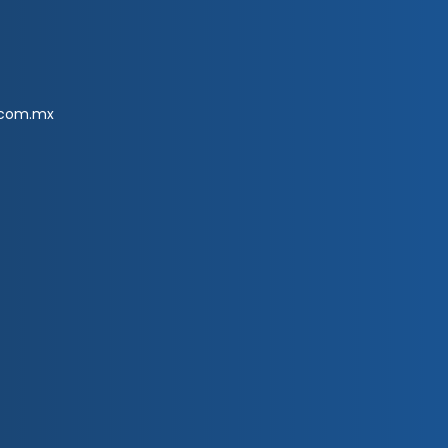
.com.mx