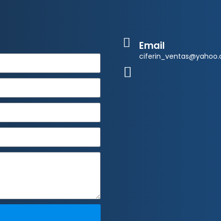
Email
ciferin_ventas@yahoo