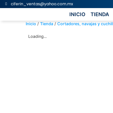
ciferin_ventas@yahoo.com.mx
INICIO
TIENDA
Inicio
/
Tienda
/
Cortadores, navajas y cuchil
Loading...