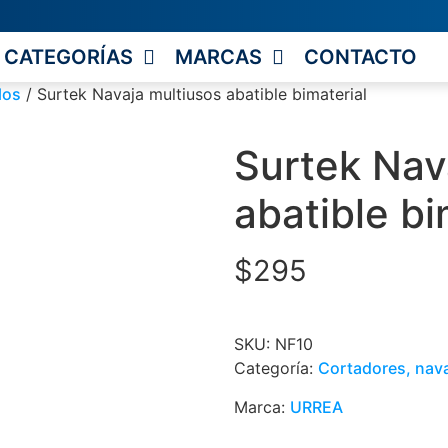
CATEGORÍAS
MARCAS
CONTACTO
los
/ Surtek Navaja multiusos abatible bimaterial
Surtek Nav
abatible bi
$
295
SKU:
NF10
Categoría:
Cortadores, nava
Marca:
URREA