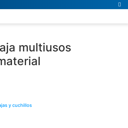
aja multiusos
material
jas y cuchillos