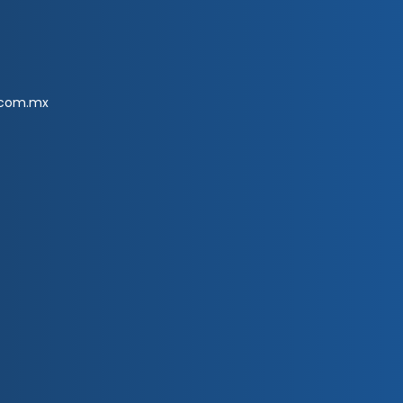
.com.mx