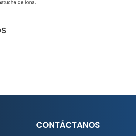
estuche de lona.
os
CONTÁCTANOS