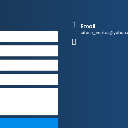
Email
ciferin_ventas@yahoo