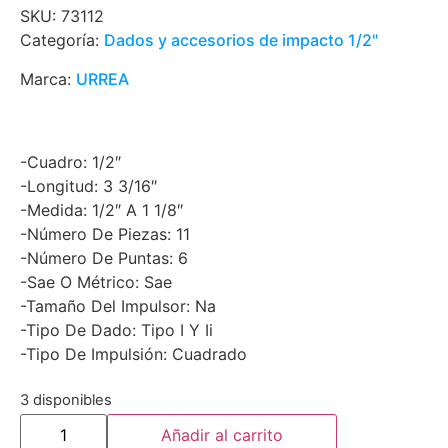
SKU:
73112
Categoría:
Dados y accesorios de impacto 1/2"
Marca:
URREA
-Cuadro: 1/2″
-Longitud: 3 3/16″
-Medida: 1/2″ A 1 1/8″
-Número De Piezas: 11
-Número De Puntas: 6
-Sae O Métrico: Sae
-Tamaño Del Impulsor: Na
-Tipo De Dado: Tipo I Y Ii
-Tipo De Impulsión: Cuadrado
3 disponibles
Añadir al carrito