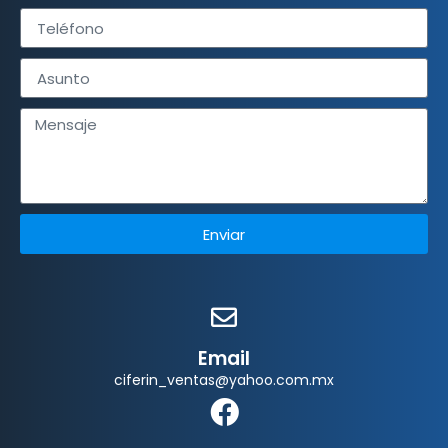
Enviar
Email
ciferin_ventas@yahoo.com.mx