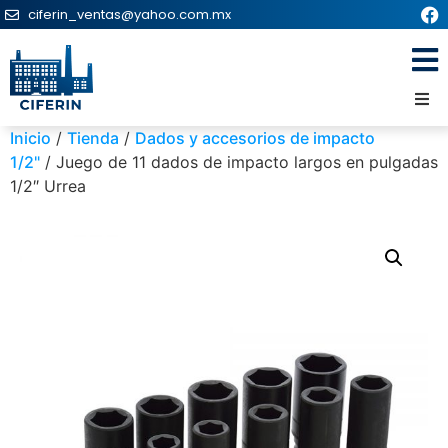
ciferin_ventas@yahoo.com.mx
Inicio
/
Tienda
/
Dados y accesorios de impacto
1/2"
/ Juego de 11 dados de impacto largos en pulgadas
1/2″ Urrea