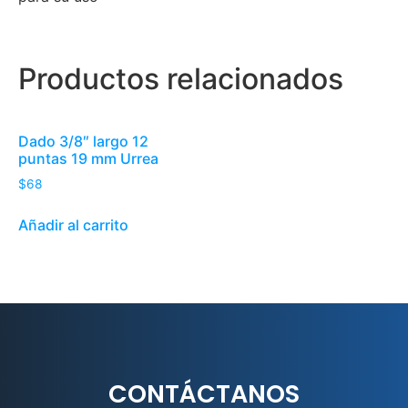
Productos relacionados
Dado 3/8″ largo 12
puntas 19 mm Urrea
$
68
Añadir al carrito
CONTÁCTANOS