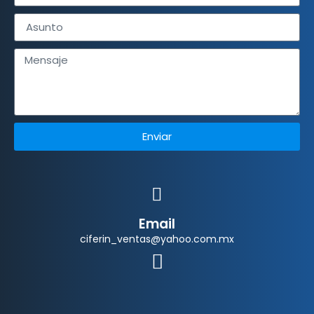
Enviar
Email
ciferin_ventas@yahoo.com.mx