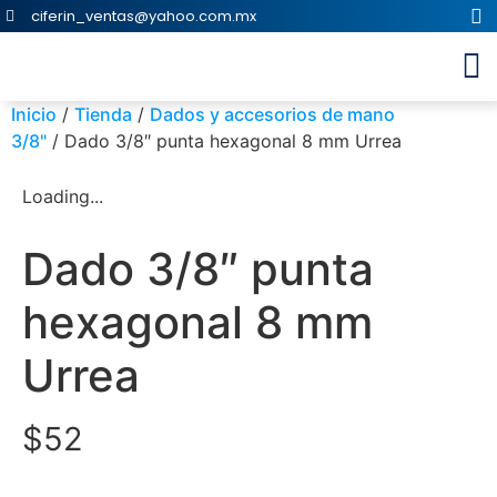
ciferin_ventas@yahoo.com.mx
Inicio
/
Tienda
/
Dados y accesorios de mano
3/8"
/ Dado 3/8″ punta hexagonal 8 mm Urrea
Loading...
Dado 3/8″ punta
hexagonal 8 mm
Urrea
$
52