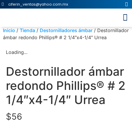
ciferin_ventas@yahoo.com.mx
Inicio
/
Tienda
/
Destornilladores ámbar
/ Destornillador
ámbar redondo Phillips® # 2 1/4″x4-1/4″ Urrea
Loading...
Destornillador ámbar
redondo Phillips® # 2
1/4″x4-1/4″ Urrea
$
56