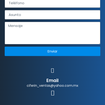
Enviar
Email
ciferin_ventas@yahoo.com.mx