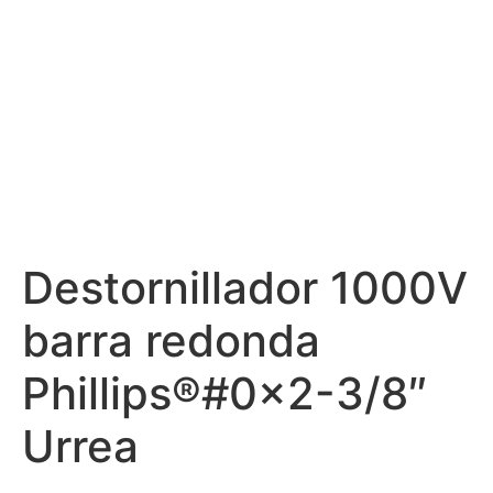
Destornillador 1000V
barra redonda
Phillips®#0x2-3/8″
Urrea