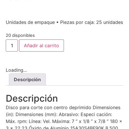
Unidades de empaque • Piezas por caja: 25 unidades
20 disponibles
Añadir al carrito
Loading...
Descripción
Descripción
Disco para corte con centro deprimido Dimensiones
(in): Dimensiones (mm): Abrasivo: Especi cación:
Máx. rpm: Línea: Vel. Máxima: 7 ” x 1/8 ” x 7/8 ” 180 x
3 x 22.23 Óxido de Aluminio 15A30S4BF90K 8,500