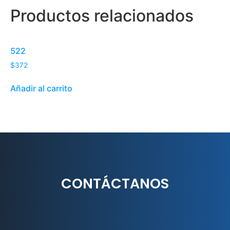
Productos relacionados
522
$
372
Añadir al carrito
CONTÁCTANOS