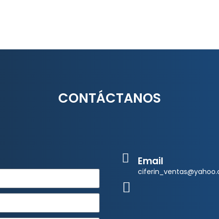
CONTÁCTANOS
Email
ciferin_ventas@yahoo