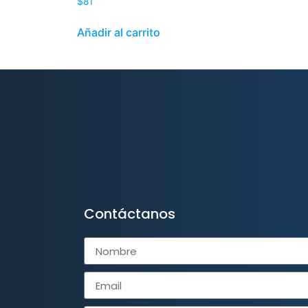
$
81
Añadir al carrito
Contáctanos