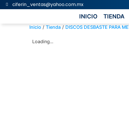
ciferin_ventas@yahoo.com.mx
INICIO
TIENDA
Inicio
/
Tienda
/
DISCOS DESBASTE PARA ME
Loading...