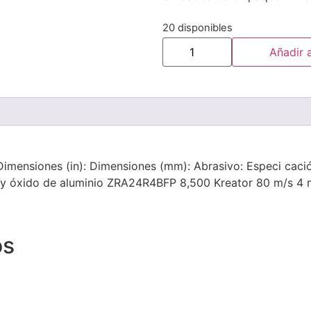
20 disponibles
Añadir a
imensiones (in): Dimensiones (mm): Abrasivo: Especi cación
io y óxido de aluminio ZRA24R4BFP 8,500 Kreator 80 m/s 4 
os