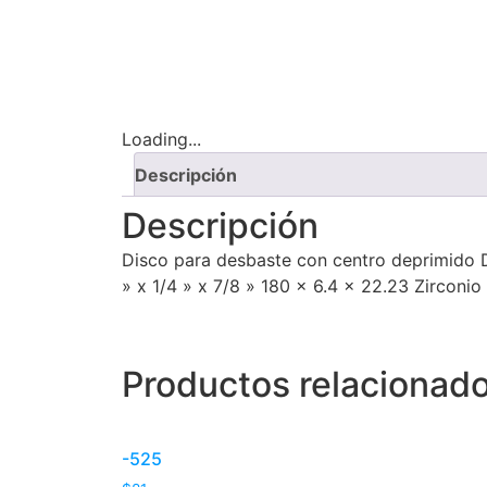
Loading...
Descripción
Descripción
Disco para desbaste con centro deprimido D
» x 1/4 » x 7/8 » 180 x 6.4 x 22.23 Zircon
Productos relacionad
-525