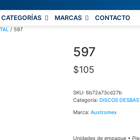
CATEGORÍAS
MARCAS
CONTACTO
TAL
/ 597
597
$
105
SKU:
6b72a73cd27b
Categoría:
DISCOS DESBAS
Marca:
Austromex
Unidades de empaque • Piez