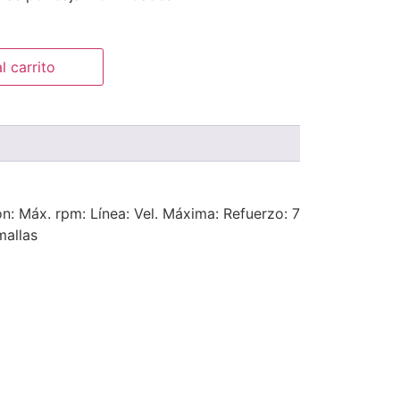
l carrito
: Máx. rpm: Línea: Vel. Máxima: Refuerzo: 7
mallas