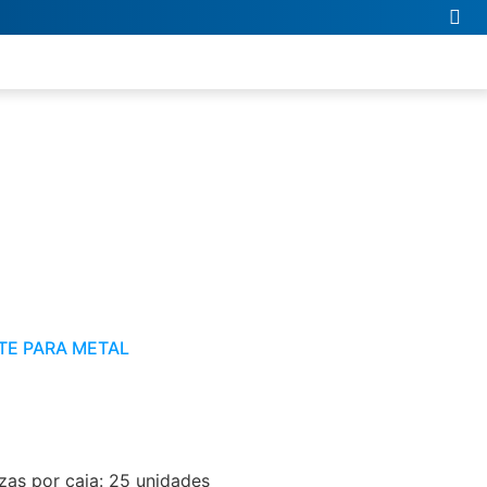
TE PARA METAL
as por caja: 25 unidades