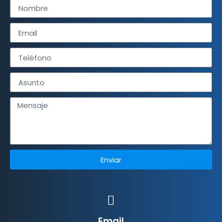
Enviar
Email