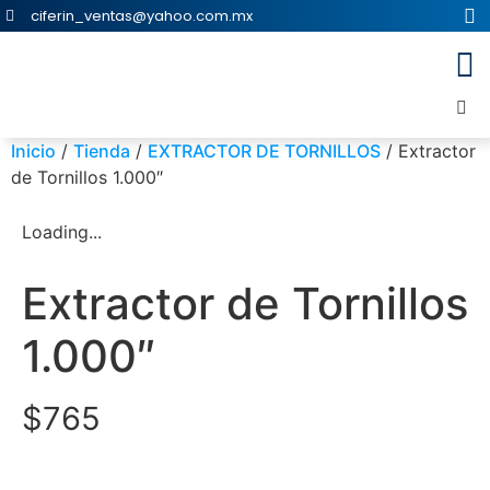
ciferin_ventas@yahoo.com.mx
Inicio
/
Tienda
/
EXTRACTOR DE TORNILLOS
/ Extractor
de Tornillos 1.000″
Loading...
Extractor de Tornillos
1.000″
$
765