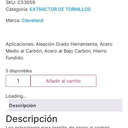
SKU:
C53659
Categoría:
EXTRACTOR DE TORNILLOS
Marca:
Cleveland
Aplicaciones: Aleación Grado Herramienta, Acero
Medio al Carbón, Acero al Bajo Carbón, Hierro
Fundido.
5 disponibles
Añadir al carrito
Loading...
Descripción
Descripción
Los extractores para tornillo de acero al carbón