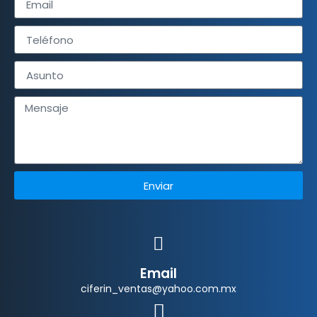
Enviar
Email
ciferin_ventas@yahoo.com.mx