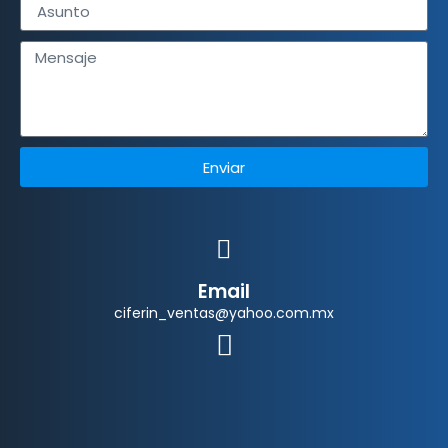
Enviar
Email
ciferin_ventas@yahoo.com.mx