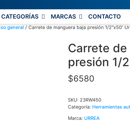
CATEGORÍAS
MARCAS
CONTACTO
uso general
/ Carrete de manguera baja presión 1/2″x50′ Ur
Carrete de
presión 1/
$
6580
SKU:
23RW450
Categoría:
Herramientas au
Marca:
URREA