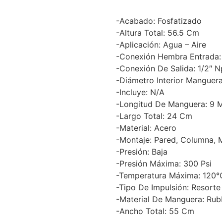
-Acabado: Fosfatizado
-Altura Total: 56.5 Cm
-Aplicación: Agua – Aire
-Conexión Hembra Entrada: 
-Conexión De Salida: 1/2″ N
-Diámetro Interior Manguera
-Incluye: N/A
-Longitud De Manguera: 9 M
-Largo Total: 24 Cm
-Material: Acero
-Montaje: Pared, Columna, 
-Presión: Baja
-Presión Máxima: 300 Psi
-Temperatura Máxima: 120°
-Tipo De Impulsión: Resorte
-Material De Manguera: Rub
-Ancho Total: 55 Cm