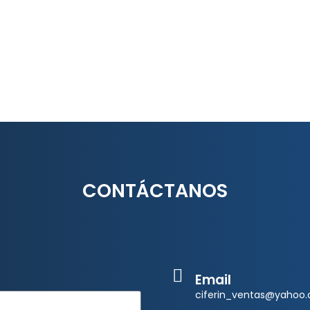
CONTÁCTANOS
Email
ciferin_ventas@yahoo