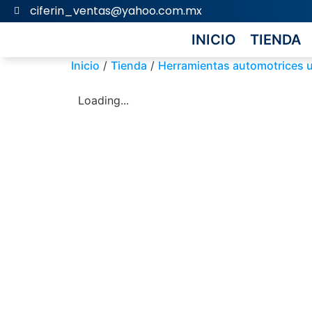
ciferin_ventas@yahoo.com.mx
INICIO
TIENDA
Inicio
/
Tienda
/
Herramientas automotrices 
Loading...