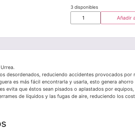
3 disponibles
Añadir a
 Urrea.
llos desordenados, reduciendo accidentes provocados por r
ra es más fácil encontrarla y usarla, esto genera ahorro 
s evita que éstos sean pisados o aplastados por equipos, 
rrames de líquidos y las fugas de aire, reduciendo los cost
os