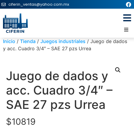
ciferin_ventas@yahoo.com.mx
Inicio
/
Tienda
/
Juegos industriales
/ Juego de dados
y acc. Cuadro 3/4″ – SAE 27 pzs Urrea
Juego de dados y
acc. Cuadro 3/4″ –
SAE 27 pzs Urrea
$
10819