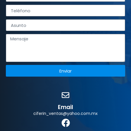
Enviar
Email
ciferin_ventas@yahoo.com.mx