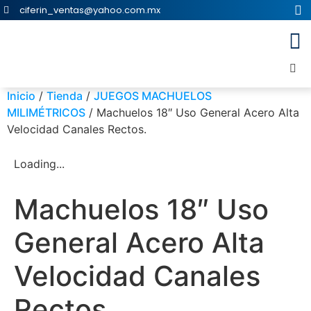
ciferin_ventas@yahoo.com.mx
Inicio
/
Tienda
/
JUEGOS MACHUELOS
MILIMÉTRICOS
/ Machuelos 18″ Uso General Acero Alta
Velocidad Canales Rectos.
Loading...
Machuelos 18″ Uso
General Acero Alta
Velocidad Canales
Rectos.