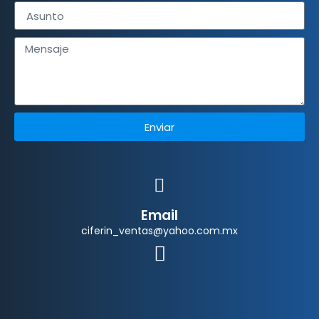
Enviar
Email
ciferin_ventas@yahoo.com.mx