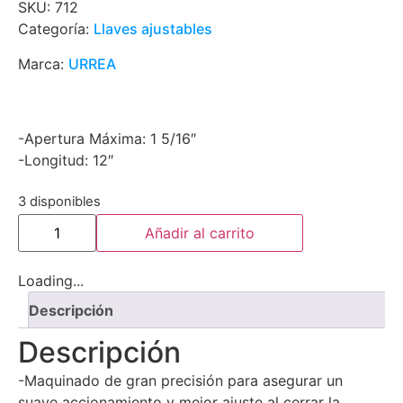
SKU:
712
Categoría:
Llaves ajustables
Marca:
URREA
-Apertura Máxima: 1 5/16″
-Longitud: 12″
3 disponibles
Añadir al carrito
Loading...
Descripción
Descripción
-Maquinado de gran precisión para asegurar un
suave accionamiento y mejor ajuste al cerrar la