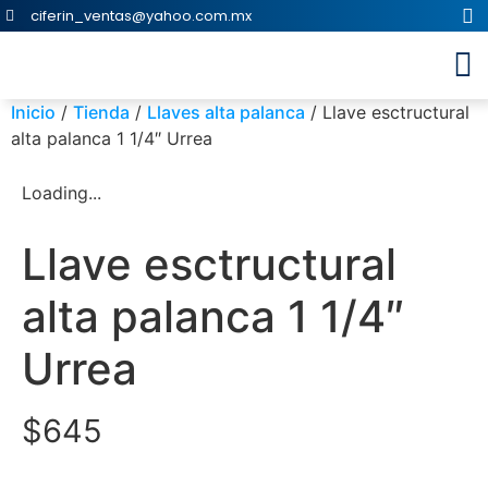
ciferin_ventas@yahoo.com.mx
Inicio
/
Tienda
/
Llaves alta palanca
/ Llave esctructural
alta palanca 1 1/4″ Urrea
Loading...
Llave esctructural
alta palanca 1 1/4″
Urrea
$
645