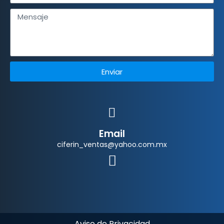
Enviar
Email
ciferin_ventas@yahoo.com.mx
Aviso de Privacidad