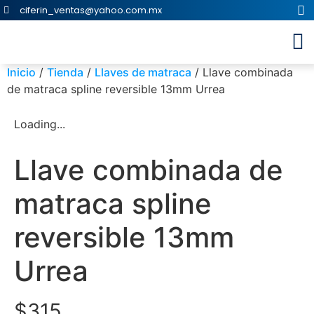
ciferin_ventas@yahoo.com.mx
Inicio
/
Tienda
/
Llaves de matraca
/ Llave combinada
de matraca spline reversible 13mm Urrea
Loading...
Llave combinada de
matraca spline
reversible 13mm
Urrea
$
315