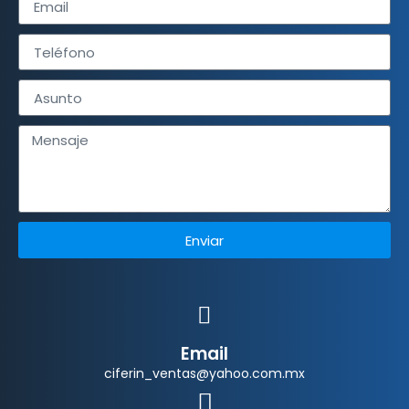
Enviar
Email
ciferin_ventas@yahoo.com.mx