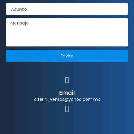
Enviar
Email
ciferin_ventas@yahoo.com.mx