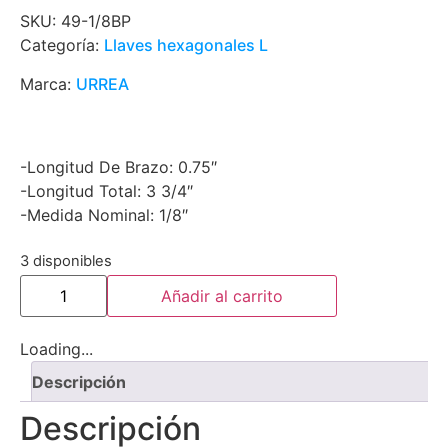
SKU:
49-1/8BP
Categoría:
Llaves hexagonales L
Marca:
URREA
-Longitud De Brazo: 0.75″
-Longitud Total: 3 3/4″
-Medida Nominal: 1/8″
3 disponibles
Añadir al carrito
Loading...
Descripción
Descripción