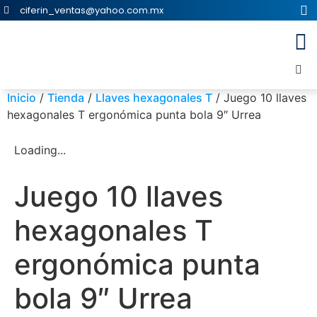
ciferin_ventas@yahoo.com.mx
Inicio
/
Tienda
/
Llaves hexagonales T
/ Juego 10 llaves
hexagonales T ergonómica punta bola 9″ Urrea
Loading...
Juego 10 llaves
hexagonales T
ergonómica punta
bola 9″ Urrea