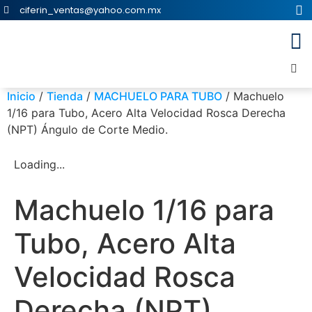
ciferin_ventas@yahoo.com.mx
Inicio
/
Tienda
/
MACHUELO PARA TUBO
/ Machuelo
1/16 para Tubo, Acero Alta Velocidad Rosca Derecha
(NPT) Ángulo de Corte Medio.
Loading...
Machuelo 1/16 para
Tubo, Acero Alta
Velocidad Rosca
Derecha (NPT)