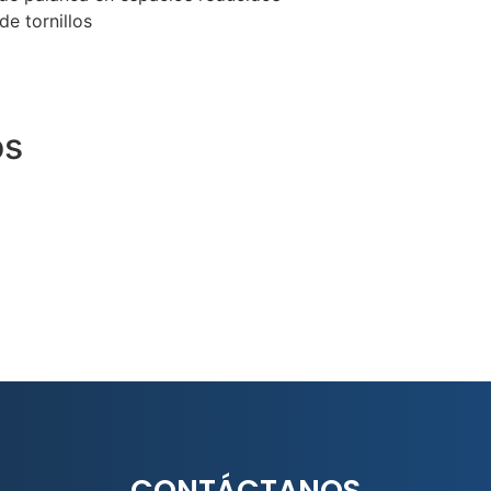
de tornillos
os
CONTÁCTANOS