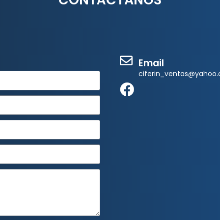
Email
ciferin_ventas@yahoo