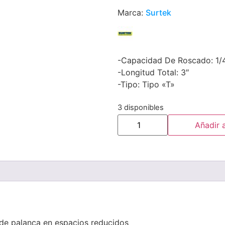
Marca:
Surtek
-Capacidad De Roscado: 1/
-Longitud Total: 3″
-Tipo: Tipo «T»
3 disponibles
Añadir a
de palanca en espacios reducidos