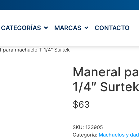
CATEGORÍAS
MARCAS
CONTACTO
l para machuelo T 1/4″ Surtek
Maneral pa
1/4″ Surte
$
63
SKU:
123905
Categoría:
Machuelos y da