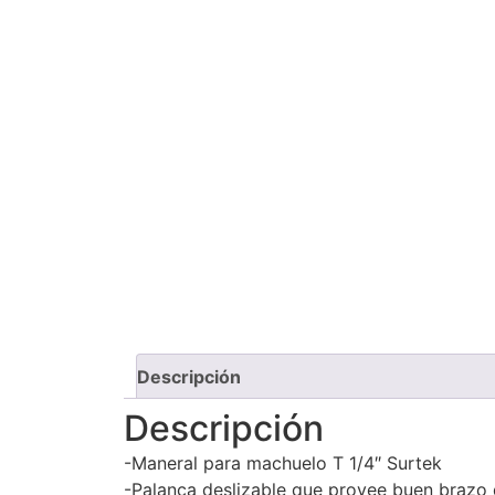
Descripción
Descripción
-Maneral para machuelo T 1/4″ Surtek
-Palanca deslizable que provee buen brazo 