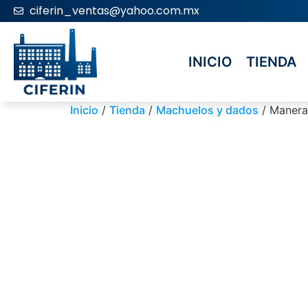
ciferin_ventas@yahoo.com.mx
INICIO
TIENDA
Inicio
/
Tienda
/
Machuelos y dados
/ Manera