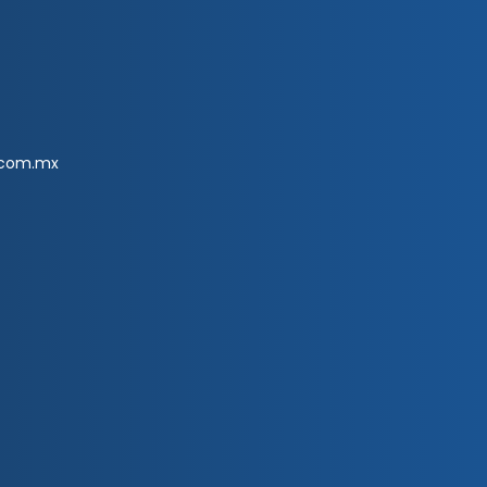
.com.mx