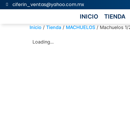
ciferin_ventas@yahoo.com.mx
INICIO
TIENDA
Inicio
/
Tienda
/
MACHUELOS
/ Machuelos 1/2
Loading...