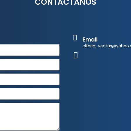
CONTÁCTANOS
Email
ciferin_ventas@yahoo