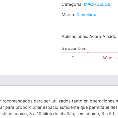
Categoría:
MACHUELOS
Marca:
Cleveland
Aplicaciones: Acero Aleado, 
5 disponibles
Añadir a
n recomendados para ser utilizados tanto en operaciones
dar para proporcionar espacio suficiente que permita el de
stilos cónico, 8 a 10 hilos de chaflán; semicónico, 3 a 5 h