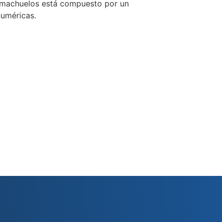
de machuelos está compuesto por un
numéricas.