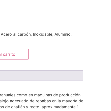
Acero al carbón, Inoxidable, Aluminio.
l carrito
 manuales como en maquinas de producción.
salojo adecuado de rebabas en la mayoría de
ilos de chaflán y recto, aproximadamente 1