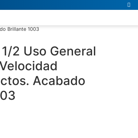
o Brillante 1003
1/2 Uso General
 Velocidad
ctos. Acabado
003