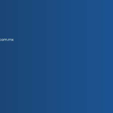
.com.mx