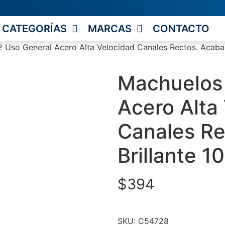
CATEGORÍAS
MARCAS
CONTACTO
 Uso General Acero Alta Velocidad Canales Rectos. Acabad
Machuelos 
Acero Alta
Canales Re
Brillante 1
$
394
SKU:
C54728