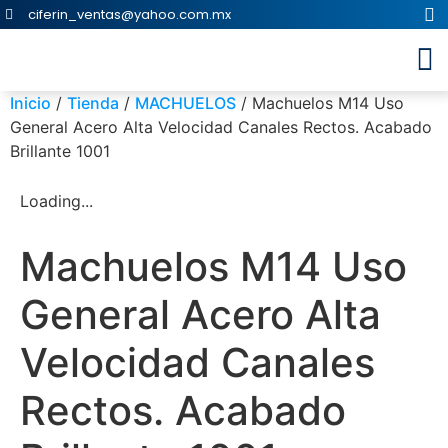
ciferin_ventas@yahoo.com.mx
Inicio
/
Tienda
/
MACHUELOS
/ Machuelos M14 Uso
General Acero Alta Velocidad Canales Rectos. Acabado
Brillante 1001
Loading...
Machuelos M14 Uso
General Acero Alta
Velocidad Canales
Rectos. Acabado