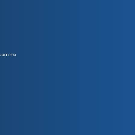
.com.mx