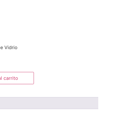
e Vidrio
l carrito