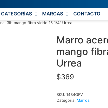
CATEGORÍAS
MARCAS
CONTACTO
al 3lb mango fibra vidrio 15 1/4″ Urrea
Marro acer
mango fibra
Urrea
$
369
SKU:
1434GFV
Categoría:
Marros