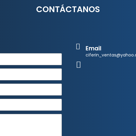
CONTÁCTANOS
Email
ciferin_ventas@yahoo