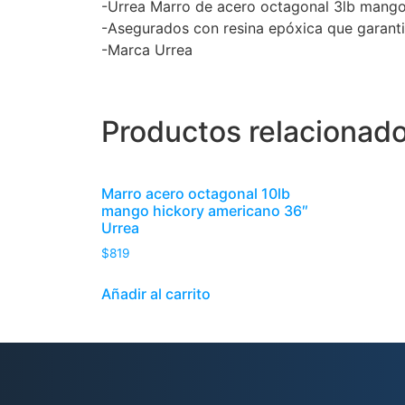
-Urrea Marro de acero octagonal 3lb mango f
-Asegurados con resina epóxica que garanti
-Marca Urrea
Productos relacionad
Marro acero octagonal 10lb
mango hickory americano 36″
Urrea
$
819
Añadir al carrito