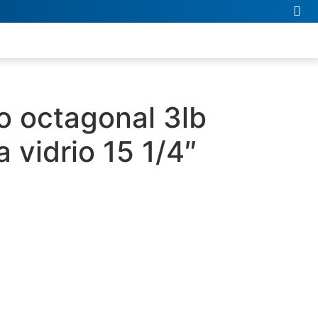
o octagonal 3lb
 vidrio 15 1/4″