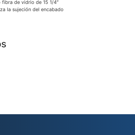
ibra de vidrio de 15 1/4″
za la sujeción del encabado
os