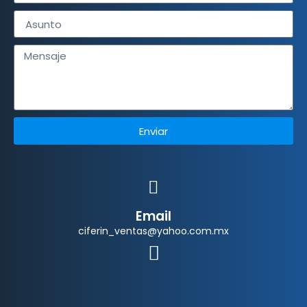
Enviar
Email
ciferin_ventas@yahoo.com.mx