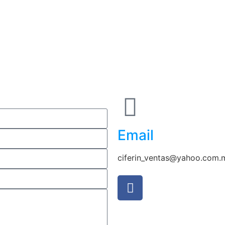
Email
ciferin_ventas@yahoo.com.