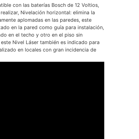
ible con las baterías Bosch de 12 Voltios,
alizar, Nivelación horizontal: elimina la
ectamente aplomadas en las paredes, este
tado en la pared como guía para instalación,
 en el techo y otro en el piso sin
, este Nivel Láser también es indicado para
alizado en locales con gran incidencia de