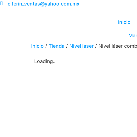
ciferin_ventas@yahoo.com.mx
Inicio
Mar
Inicio
/
Tienda
/
Nivel láser
/ Nivel láser com
Loading...