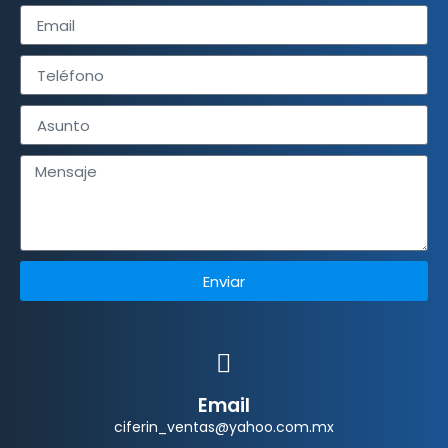
Enviar
Email
ciferin_ventas@yahoo.com.mx