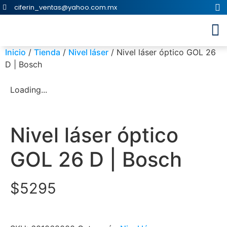
ciferin_ventas@yahoo.com.mx
Inicio
/
Tienda
/
Nivel láser
/ Nivel láser óptico GOL 26
D | Bosch
Loading...
Nivel láser óptico
GOL 26 D | Bosch
$
5295