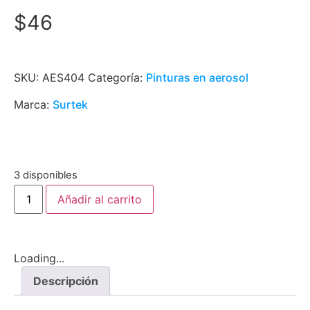
$
46
SKU:
AES404
Categoría:
Pinturas en aerosol
Marca:
Surtek
3 disponibles
Añadir al carrito
Loading...
Descripción