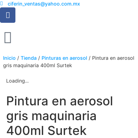
ciferin_ventas@yahoo.com.mx
Inicio
/
Tienda
/
Pinturas en aerosol
/ Pintura en aerosol
gris maquinaria 400ml Surtek
Loading...
Pintura en aerosol
gris maquinaria
400ml Surtek