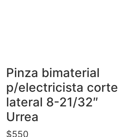
Pinza bimaterial
p/electricista corte
lateral 8-21/32″
Urrea
$
550