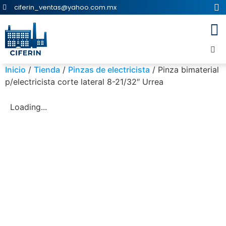
ciferin_ventas@yahoo.com.mx
Inicio
/
Tienda
/
Pinzas de electricista
/ Pinza bimaterial
p/electricista corte lateral 8-21/32″ Urrea
Loading...