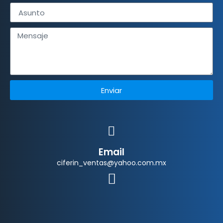
Enviar
Email
ciferin_ventas@yahoo.com.mx