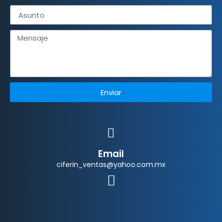
Enviar
Email
ciferin_ventas@yahoo.com.mx