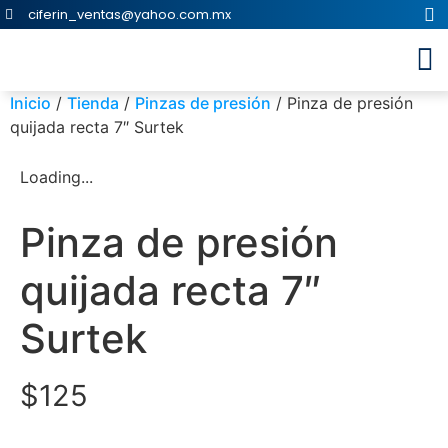
ciferin_ventas@yahoo.com.mx
Inicio
/
Tienda
/
Pinzas de presión
/ Pinza de presión
quijada recta 7″ Surtek
Loading...
Pinza de presión
quijada recta 7″
Surtek
$
125