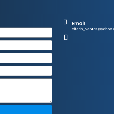
Email
ciferin_ventas@yahoo