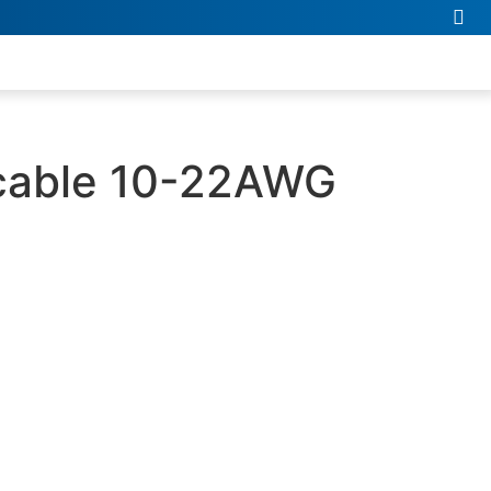
acable 10-22AWG