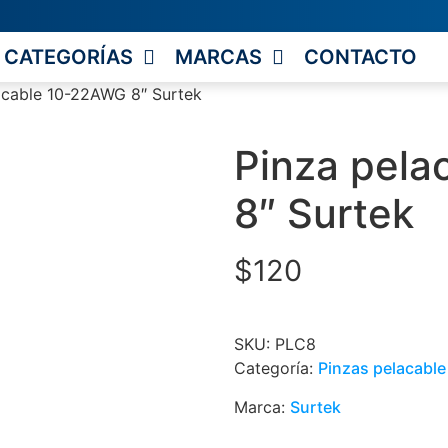
CATEGORÍAS
MARCAS
CONTACTO
acable 10-22AWG 8″ Surtek
Pinza pel
8″ Surtek
$
120
SKU:
PLC8
Categoría:
Pinzas pelacable
Marca:
Surtek