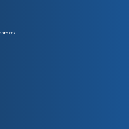
.com.mx