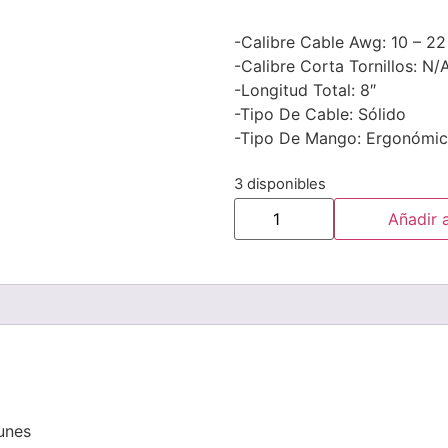
-Calibre Cable Awg: 10 – 2
-Calibre Corta Tornillos: N/
-Longitud Total: 8″
-Tipo De Cable: Sólido
-Tipo De Mango: Ergonómico
3 disponibles
Añadir a
unes