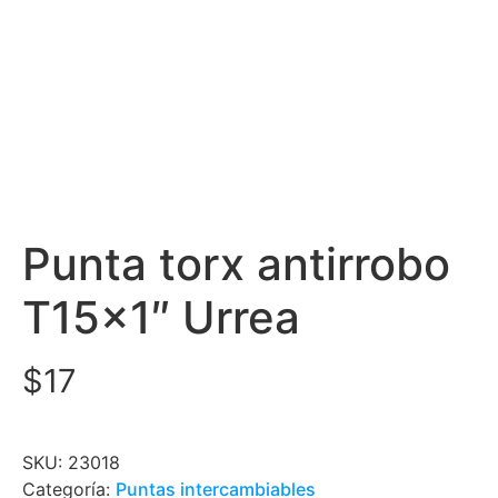
Punta torx antirrobo
T15x1″ Urrea
$
17
SKU:
23018
Categoría:
Puntas intercambiables