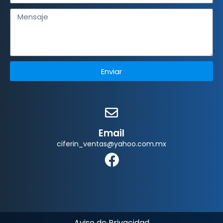
Enviar
Email
ciferin_ventas@yahoo.com.mx
Aviso de Privacidad