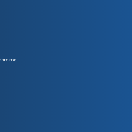
.com.mx