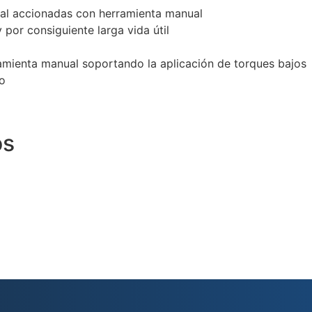
ral accionadas con herramienta manual
 por consiguiente larga vida útil
amienta manual soportando la aplicación de torques bajos
o
os