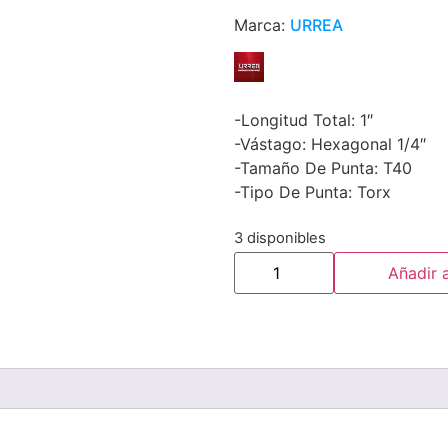
Marca:
URREA
-Longitud Total: 1″
-Vástago: Hexagonal 1/4″
-Tamaño De Punta: T40
-Tipo De Punta: Torx
3 disponibles
Añadir a