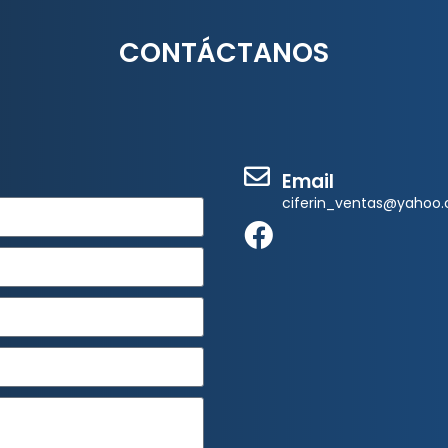
CONTÁCTANOS
Email
ciferin_ventas@yahoo