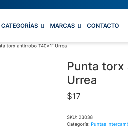
CATEGORÍAS
MARCAS
CONTACTO
ta torx antirrobo T40x1″ Urrea
Punta torx
Urrea
$
17
SKU:
23038
Categoría:
Puntas intercam