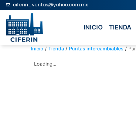
ciferin_ventas@yahoo.com.mx
INICIO
TIENDA
Inicio
/
Tienda
/
Puntas intercambiables
/ Pun
Loading...