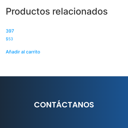
Productos relacionados
397
$
53
Añadir al carrito
CONTÁCTANOS