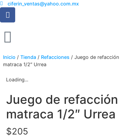
ciferin_ventas@yahoo.com.mx
Inicio
/
Tienda
/
Refacciones
/ Juego de refacción
matraca 1/2″ Urrea
Loading...
Juego de refacción
matraca 1/2″ Urrea
$
205