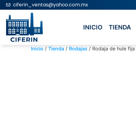
ciferin_ventas@yahoo.com.mx
INICIO
TIENDA
Inicio
/
Tienda
/
Rodajas
/ Rodaja de hule fija