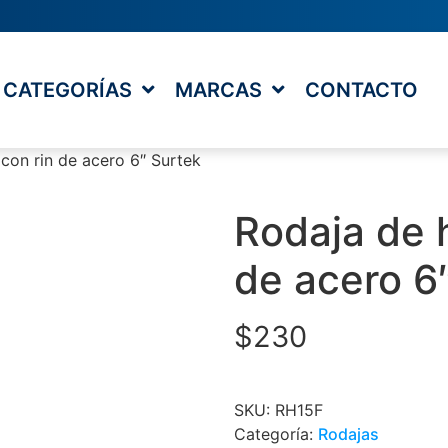
CATEGORÍAS
MARCAS
CONTACTO
 con rin de acero 6″ Surtek
Rodaja de h
de acero 6
$
230
SKU:
RH15F
Categoría:
Rodajas