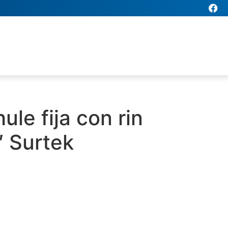
ule fija con rin
″ Surtek