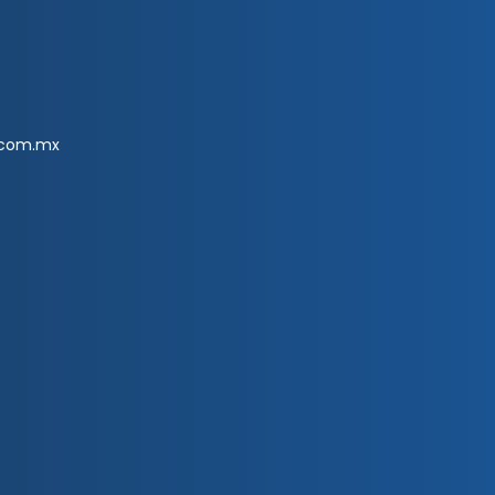
.com.mx