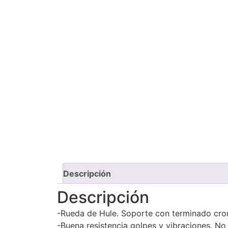
Descripción
Descripción
-Rueda de Hule. Soporte con terminado cr
-Buena resistencia golpes y vibraciones. No 