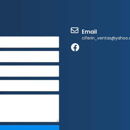
Email
ciferin_ventas@yahoo