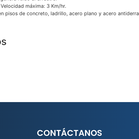
 Velocidad máxima: 3 Km/hr.
en pisos de concreto, ladrillo, acero plano y acero antiderr
os
CONTÁCTANOS