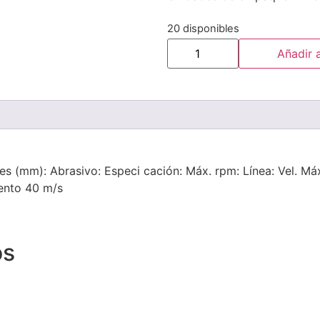
20 disponibles
Añadir a
s (mm): Abrasivo: Especi cación: Máx. rpm: Línea: Vel. Máx
ento 40 m/s
os