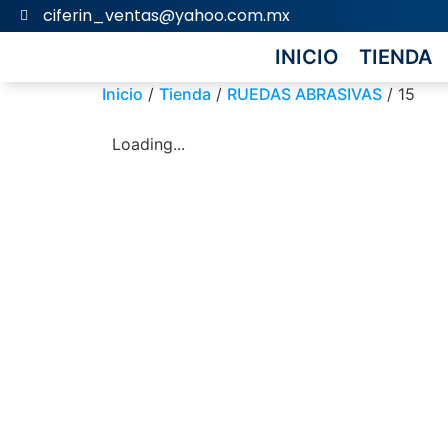
ciferin_ventas@yahoo.com.mx
INICIO
TIENDA
Inicio
/
Tienda
/
RUEDAS ABRASIVAS
/ 15
Loading...