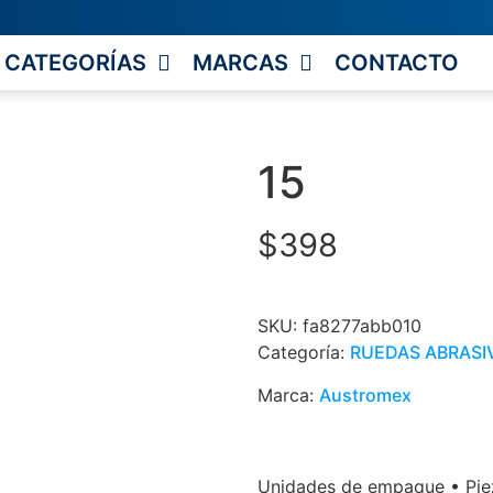
CATEGORÍAS
MARCAS
CONTACTO
15
$
398
SKU:
fa8277abb010
Categoría:
RUEDAS ABRASI
Marca:
Austromex
Unidades de empaque • Piez