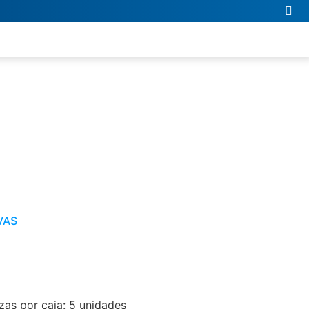
VAS
as por caja: 5 unidades