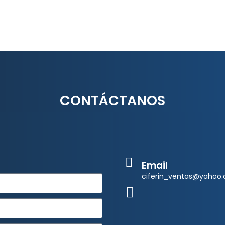
CONTÁCTANOS
Email
ciferin_ventas@yahoo