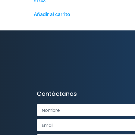
$
1748
Añadir al carrito
Contáctanos