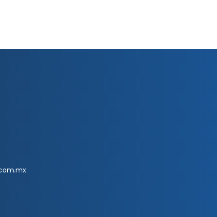
.com.mx