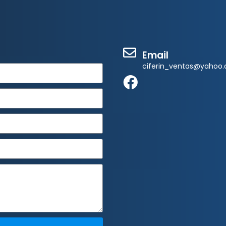
Email
ciferin_ventas@yahoo