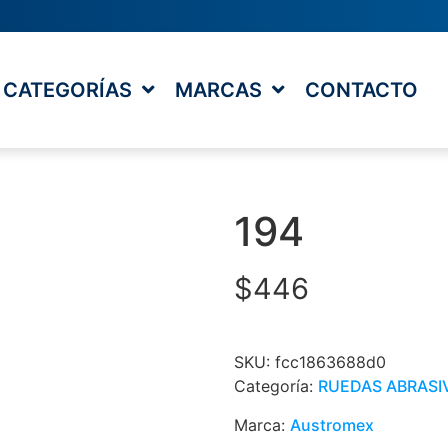
CATEGORÍAS
MARCAS
CONTACTO
194
$
446
SKU:
fcc1863688d0
Categoría:
RUEDAS ABRASI
Marca:
Austromex