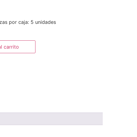
as por caja: 5 unidades
l carrito