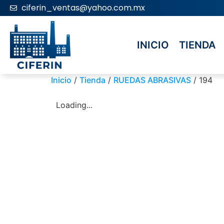
ciferin_ventas@yahoo.com.mx
INICIO
TIENDA
Inicio
/
Tienda
/
RUEDAS ABRASIVAS
/ 194
Loading...