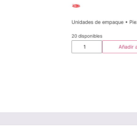
Unidades de empaque • Piez
20 disponibles
Añadir a