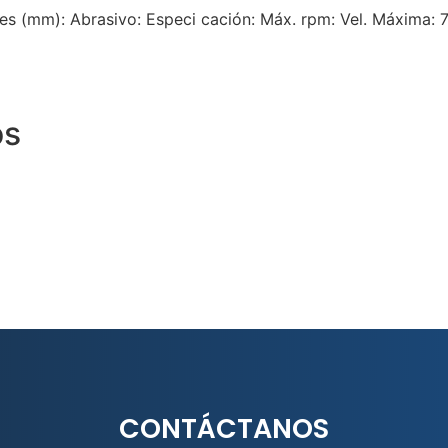
s (mm): Abrasivo: Especi cación: Máx. rpm: Vel. Máxima: 7 “
os
CONTÁCTANOS