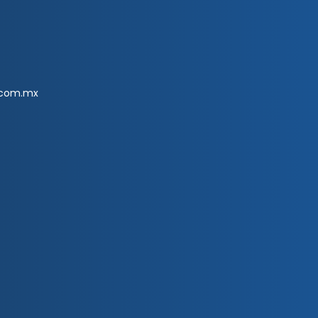
.com.mx