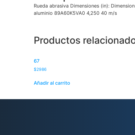
Rueda abrasiva Dimensiones (in): Dimensione
aluminio 89A60K5VA0 4,250 40 m/s
Productos relacionad
67
$
2986
Añadir al carrito