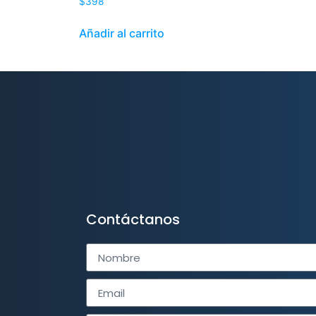
$
398
Añadir al carrito
Contáctanos