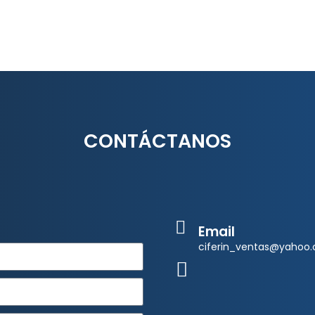
CONTÁCTANOS
Email
ciferin_ventas@yahoo