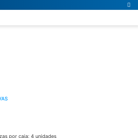
VAS
as por caja: 4 unidades