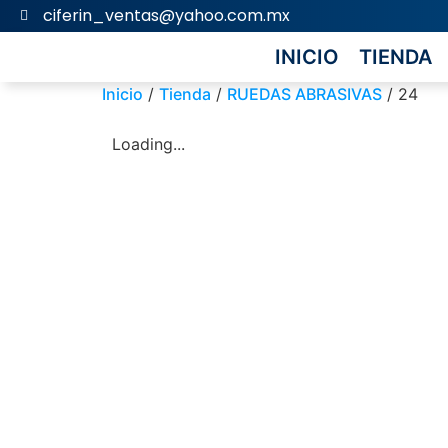
ciferin_ventas@yahoo.com.mx
INICIO
TIENDA
Inicio
/
Tienda
/
RUEDAS ABRASIVAS
/ 24
Loading...