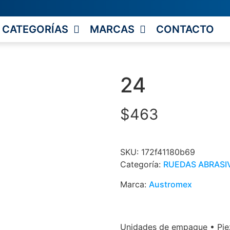
CATEGORÍAS
MARCAS
CONTACTO
24
$
463
SKU:
172f41180b69
Categoría:
RUEDAS ABRASI
Marca:
Austromex
Unidades de empaque • Piez