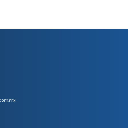
.com.mx