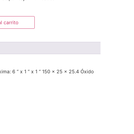
l carrito
ma: 6 “ x 1 ” x 1 “ 150 x 25 x 25.4 Óxido