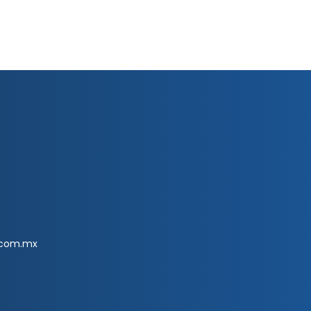
.com.mx