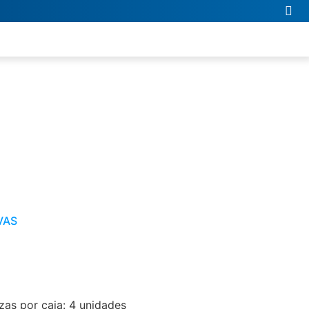
VAS
as por caja: 4 unidades