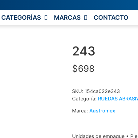
CATEGORÍAS
MARCAS
CONTACTO
243
$
698
SKU:
154ca022e343
Categoría:
RUEDAS ABRASI
Marca:
Austromex
Unidades de empaque • Piez