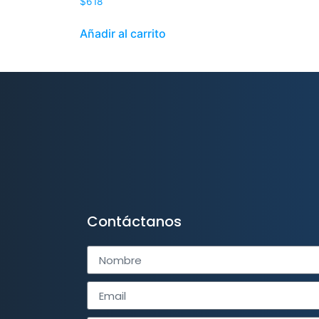
$
618
Añadir al carrito
Contáctanos