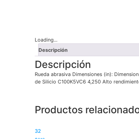
Loading...
Descripción
Descripción
Rueda abrasiva Dimensiones (in): Dimensione
de Silicio C100K5VC6 4,250 Alto rendimien
Productos relacionad
32