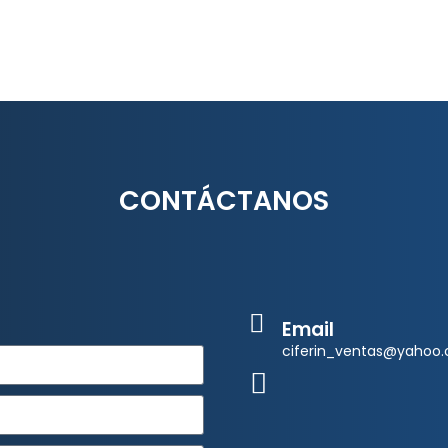
CONTÁCTANOS
Email
ciferin_ventas@yahoo