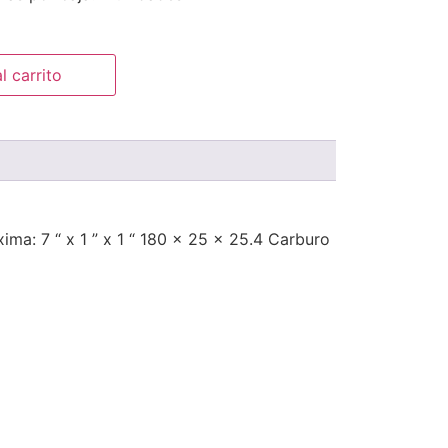
l carrito
ma: 7 “ x 1 ” x 1 “ 180 x 25 x 25.4 Carburo