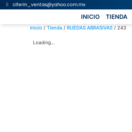
ciferin_ventas@yahoo.com.mx
INICIO
TIENDA
Inicio
/
Tienda
/
RUEDAS ABRASIVAS
/ 243
Loading...