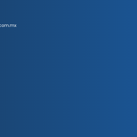
.com.mx