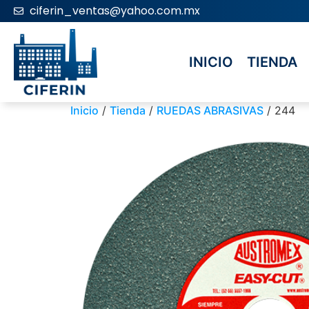
ciferin_ventas@yahoo.com.mx
INICIO
TIENDA
Inicio
/
Tienda
/
RUEDAS ABRASIVAS
/ 244