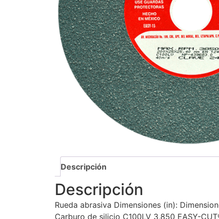
Descripción
Descripción
Rueda abrasiva Dimensiones (in): Dimensione
Carburo de silicio C100LV 3,850 EASY-CUT