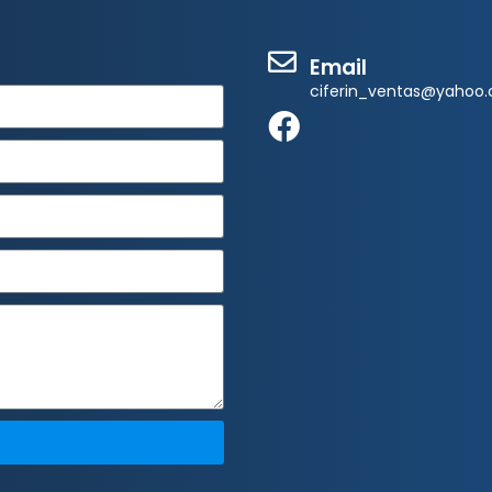
Email
ciferin_ventas@yahoo