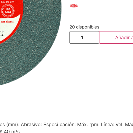
20 disponibles
Añadir a
s (mm): Abrasivo: Especi cación: Máx. rpm: Línea: Vel. Máx
® 40 m/s