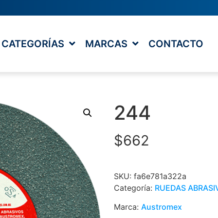
CATEGORÍAS
MARCAS
CONTACTO
244
$
662
SKU:
fa6e781a322a
Categoría:
RUEDAS ABRASI
Marca:
Austromex