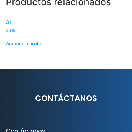
Productos relacionados
31
$
618
Añadir al carrito
CONTÁCTANOS
Contáctanos