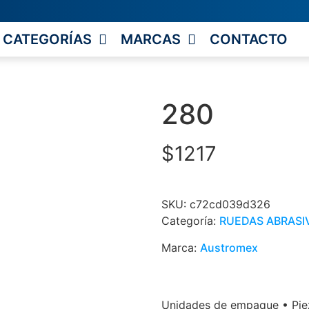
CATEGORÍAS
MARCAS
CONTACTO
280
$
1217
SKU:
c72cd039d326
Categoría:
RUEDAS ABRASI
Marca:
Austromex
Unidades de empaque • Piez