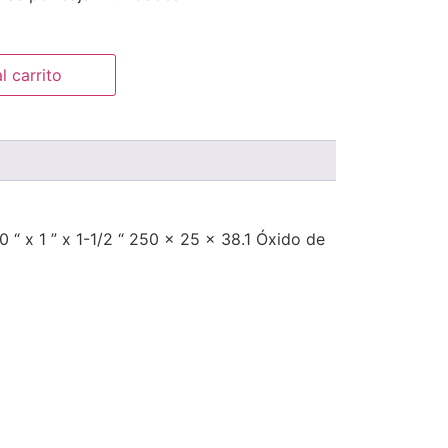
l carrito
 “ x 1 ” x 1-1/2 “ 250 x 25 x 38.1 Óxido de