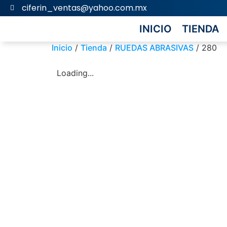
ciferin_ventas@yahoo.com.mx
INICIO
TIENDA
Inicio
/
Tienda
/
RUEDAS ABRASIVAS
/ 280
Loading...