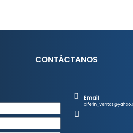
CONTÁCTANOS
Email
ciferin_ventas@yahoo