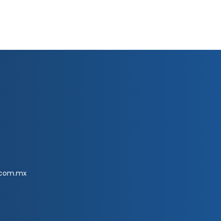
.com.mx