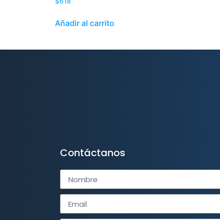
$
618
Añadir al carrito
Contáctanos