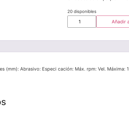
20 disponibles
Añadir a
s (mm): Abrasivo: Especi cación: Máx. rpm: Vel. Máxima: 10
os