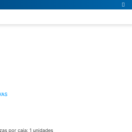
VAS
as por caja: 1 unidades