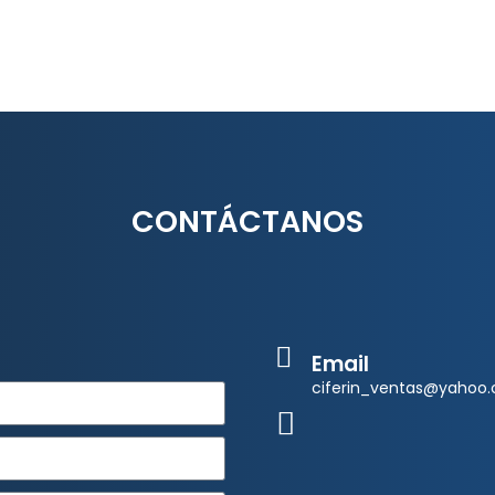
CONTÁCTANOS
Email
ciferin_ventas@yahoo