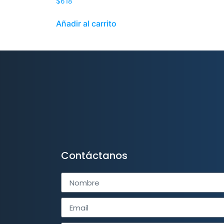
$
618
Añadir al carrito
Contáctanos