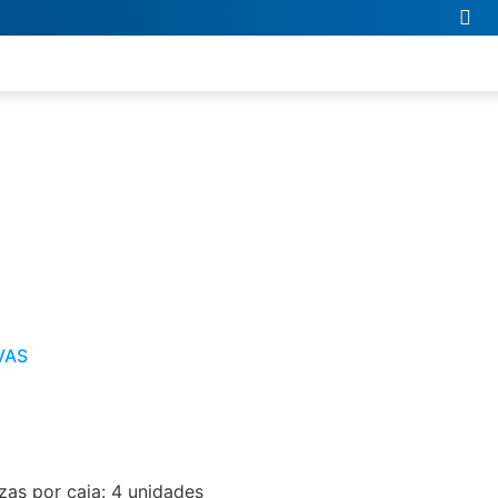
VAS
as por caja: 4 unidades