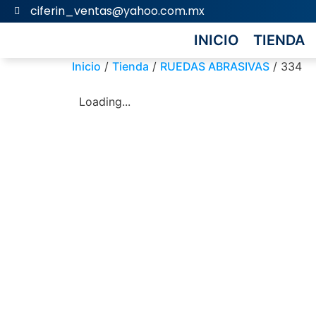
ciferin_ventas@yahoo.com.mx
INICIO
TIENDA
Inicio
/
Tienda
/
RUEDAS ABRASIVAS
/ 334
Loading...