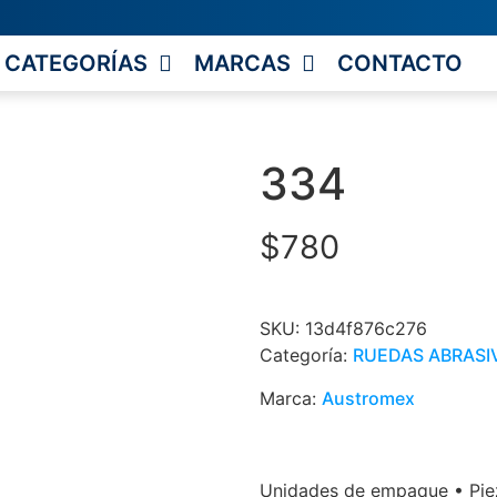
CATEGORÍAS
MARCAS
CONTACTO
334
$
780
SKU:
13d4f876c276
Categoría:
RUEDAS ABRASI
Marca:
Austromex
Unidades de empaque • Piez