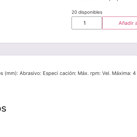
20 disponibles
Añadir a
 (mm): Abrasivo: Especi cación: Máx. rpm: Vel. Máxima: 4 »
os