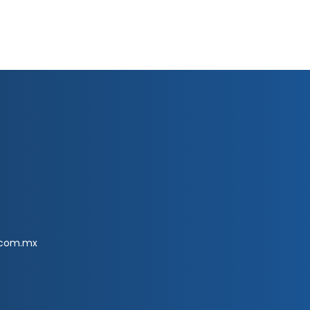
.com.mx