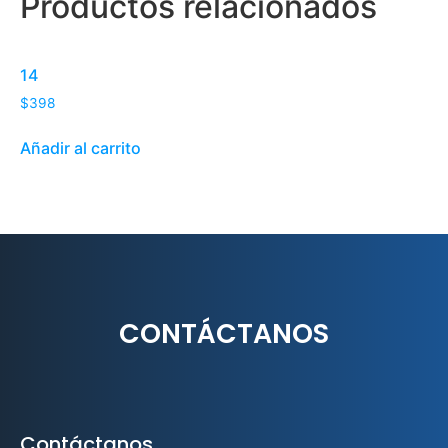
Productos relacionados
14
$
398
Añadir al carrito
CONTÁCTANOS
Contáctanos